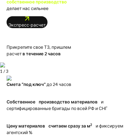
собственное производство
делает нас сильнее
Экспресс-расчет
Прикрепите свое ТЗ, пришлем
расчет
в течение 2 часов
1
/
3
Смета “под ключ”
до 24 часов
Собственное производство материалов
и
сертифицированные бригады по всей РФ и СНГ
2
Цену материалов считаем сразу за м
и фиксируем
агентский %