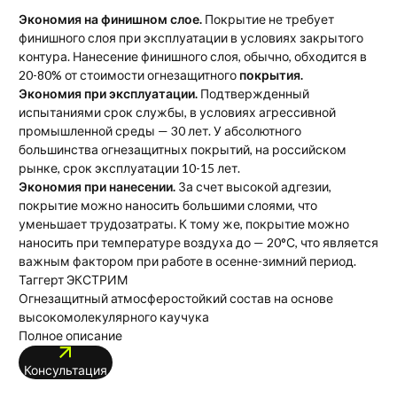
Экономия на финишном слое.
Покрытие не требует
финишного слоя при эксплуатации в условиях закрытого
контура. Нанесение финишного слоя, обычно, обходится в
20-80% от стоимости огнезащитного
покрытия.
Экономия при эксплуатации.
Подтвержденный
испытаниями срок службы, в условиях агрессивной
промышленной среды — 30 лет. У абсолютного
большинства огнезащитных покрытий, на российском
рынке, срок эксплуатации 10-15 лет.
Экономия при нанесении.
За счет высокой адгезии,
покрытие можно наносить большими слоями, что
уменьшает трудозатраты. К тому же, покрытие можно
наносить при температуре воздуха до — 20°С, что является
важным фактором при работе в осенне-зимний период.
Таггерт ЭКСТРИМ
Огнезащитный атмосферостойкий состав на основе
высокомолекулярного каучука
Полное описание
Консультация