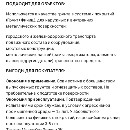
ПОДХОДИТ ДЛЯ ОБЪЕКТОВ:
Используется в качестве грунта в системах покрытий
(Грунт+Финиш), для наружных и внутренних
металлических поверхностей:
городского и железнодорожного транспорта,
подвижного состава и оборудования;
мостовых конструкции;
металлических частей (рамы, амортизаторы, элементы
шасси, и другие детали) транспортных средств.
ВЫГОДЫ ДЛЯ ПОКУПАТЕЛЯ:
Экономия в применении.
Совместима с большинством
выпускаемых грунтов и огнезащитных составов. Не
требовательна к подготовке поверхности.
Экономия при эксплуатации.
Подтвержденный
испытаниями срок службы, в условиях агрессивной
промышленной среды — 15 лет. У абсолютного
большинства финишных покрытий, на российском рынке,
срок эксплуатации 3-5 лет.
Таггерт МаксиКор Эпокси 2К