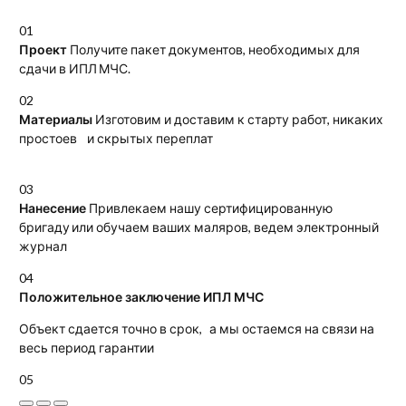
01
Проект
Получите пакет документов, необходимых для
сдачи в ИПЛ МЧС.
02
Материалы
Изготовим и доставим к старту работ, никаких
простоев и скрытых переплат
03
Нанесение
Привлекаем нашу сертифицированную
бригаду или обучаем ваших маляров, ведем электронный
журнал
04
Положительное заключение ИПЛ МЧС
Объект сдается точно в срок, а мы остаемся на связи на
весь период гарантии
05