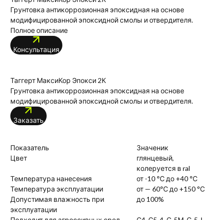
Грунтовка антикоррозионная эпоксидная на основе
модифицированной эпоксидной смолы и отвердителя.
Полное описание
Консультация
Таггерт МаксиКор Эпокси 2К
Грунтовка антикоррозионная эпоксидная на основе
модифицированной эпоксидной смолы и отвердителя.
Заказать
Показатель
Значеник
Цвет
глянцевый,
колеруется в ral
Температура нанесения
от -10 ℃ до +40 ℃
Температура эксплуатации
от — 60℃ до +150 ℃
Допустимая влажность при
до 100%
эксплуатации
Подходит для агрессивных сред
С4, С5-4, С-5М, С-5-I