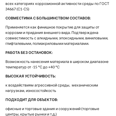
всех категориях коррозионной активности среды по ГОСТ
34667 (С1-С5)
СОВМЕСТИМА С БОЛЬШИНСТВОМ СОСТАВОВ:
Применяется как финишное покрытие для защиты от
коррозии и придания внешнего вида. Подтверждена
совместимость с алкидными, эпоксидными, виниловыми,
глифталевыми, полиакриловыми материалами.
РАБОТА БЕЗ ОСТАНОВОК:
Возможность нанесения материала в широком диапазоне
температур от -15 ℃ до +40 ℃
ВЫСОКАЯ УСТОЙЧИВОСТЬ:
к воздействиям агрессивной среды, механическим
нагрузкам, износостойкость
ПОДХОДИТ ДЛЯ ОБЪЕКТОВ:
офисные и торговые здания и сооружений (торговые
центры, крытые рынки и т.д.)