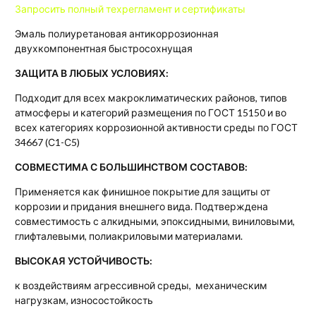
Запросить
полный техрегламент и сертификаты
Эмаль полиуретановая антикоррозионная
двухкомпонентная быстросохнущая
ЗАЩИТА В ЛЮБЫХ УСЛОВИЯХ:
Подходит для всех макроклиматических районов, типов
атмосферы и категорий размещения по ГОСТ 15150 и во
всех категориях коррозионной активности среды по ГОСТ
34667 (С1-С5)
СОВМЕСТИМА С БОЛЬШИНСТВОМ СОСТАВОВ:
Применяется как финишное покрытие для защиты от
коррозии и придания внешнего вида. Подтверждена
совместимость с алкидными, эпоксидными, виниловыми,
глифталевыми, полиакриловыми материалами.
ВЫСОКАЯ УСТОЙЧИВОСТЬ:
к воздействиям агрессивной среды, механическим
нагрузкам, износостойкость