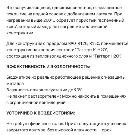
Это вспучивающееся, однокомпонентное, огнезащитное
покрытие на водной основе с добавлением латекса. При
нагревании выше 200°C образует пористый “вспененный
кокс”, который замедляет нагрев металлической
конструкции.
Для конструкций с пределом R90, R120, R150, применяется
конструктивная версия состава: “Таггерт К-Н2О”,
состоящая из теплоизоляционного слоя и “Таггерт Н2О”.
ЭФФЕКТИВНОСТЬ И ЭКОЛОГИЧНОСТЬ:
Бюджетное но реально работающее решение огнезащиты
металла
Влажность при эксплуатации до 90%
Не пахнет растворителем! Можно наносить в помещениях
с ограниченной вентиляцией
УСТОЙЧИВО К ВОЗДЕЙСТВИЯМ:
Не требует финишного слоя. При эксплуатации в условиях
закрытого контура, без высокой влажности — срок