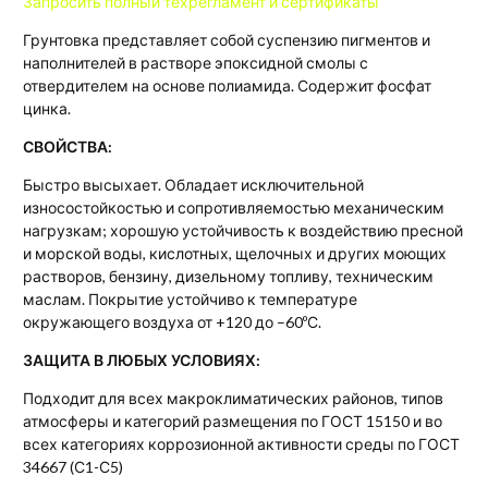
Запросить
полный техрегламент и сертификаты
Грунтовка представляет собой суспензию пигментов и
наполнителей в растворе эпоксидной смолы с
отвердителем на основе полиамида. Содержит фосфат
цинка.
СВОЙСТВА:
Быстро высыхает. Обладает исключительной
износостойкостью и сопротивляемостью механическим
нагрузкам; хорошую устойчивость к воздействию пресной
и морской воды, кислотных, щелочных и других моющих
растворов, бензину, дизельному топливу, техническим
маслам. Покрытие устойчиво к температуре
окружающего воздуха от +120 до –60ºС.
ЗАЩИТА В ЛЮБЫХ УСЛОВИЯХ:
Подходит для всех макроклиматических районов, типов
атмосферы и категорий размещения по ГОСТ 15150 и во
всех категориях коррозионной активности среды по ГОСТ
34667 (С1-С5)