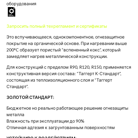
оборудования
Запросить
полный техрегламент и сертификаты
Это вспучивающееся, однокомпонентное, огнезащитное
покрытие на органической основе. При нагревании выше
200°C образует пористый “вспененный кокс”, который
замедляет нагрев металлической конструкции.
Для конструкций с пределом R90, R120, R150, применяется
конструктивная версия состава: “Таггерт К-Стандарт”,
состоящая из теплоизоляционного слоя и “Таггерт
Стандарт”.
ЗОЛОТОЙ СТАНДАРТ:
Бюджетное но реально работающее решение огнезащиты
металла
Влажность при эксплуатации до 90%
Отличная адгезия к загрунтованным поверхностям