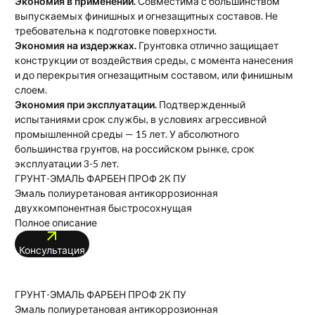
Экономия в применении.
Совместима с большинством
выпускаемых финишных и огнезащитных составов. Не
требовательна к подготовке поверхности.
Экономия на издержках.
Грунтовка отлично защищает
конструкции от воздействия среды, с момента нанесения
и до перекрытия огнезащитным составом, или финишным
слоем.
Экономия при эксплуатации.
Подтвержденный
испытаниями срок службы, в условиях агрессивной
промышленной среды — 15 лет. У абсолютного
большинства грунтов, на российском рынке, срок
эксплуатации 3-5 лет.
ГРУНТ-ЭМАЛЬ ФАРБЕН ПРОФ 2К ПУ
Эмаль полиуретановая антикоррозионная
двухкомпонентная быстросохнущая
Полное описание
Консультация
ГРУНТ-ЭМАЛЬ ФАРБЕН ПРОФ 2К ПУ
Эмаль полиуретановая антикоррозионная