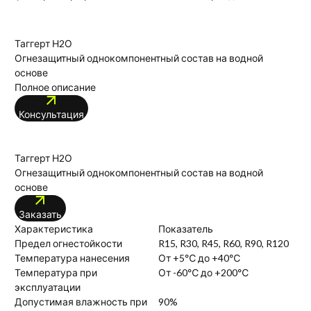
Таггерт Н2О
Огнезащитный однокомпонентный состав на водной
основе
Полное описание
Консультация
Таггерт Н2О
Огнезащитный однокомпонентный состав на водной
основе
Заказать
Характеристика
Показатель
Предел огнестойкости
R15, R30, R45, R60, R90, R120
Температура нанесения
От +5℃ до +40℃
Температура при
От -60℃ до +200℃
эксплуатации
Допустимая влажность при
90%