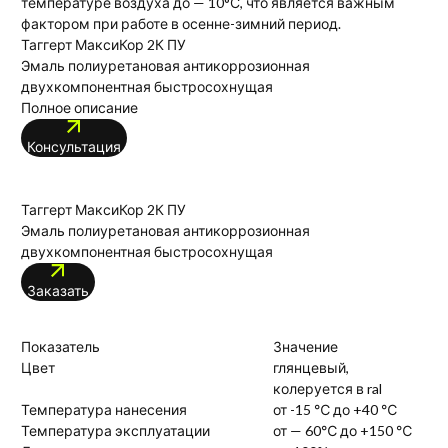
температуре воздуха до — 10°С, что является важным
фактором при работе в осенне-зимний период.
Таггерт МаксиКор 2К ПУ
Эмаль полиуретановая антикоррозионная
двухкомпонентная быстросохнущая
Полное описание
Консультация
Таггерт МаксиКор 2К ПУ
Эмаль полиуретановая антикоррозионная
двухкомпонентная быстросохнущая
Заказать
Показатель
Значение
Цвет
глянцевый,
колеруется в ral
Температура нанесения
от -15 ℃ до +40 ℃
Температура эксплуатации
от — 60℃ до +150 ℃