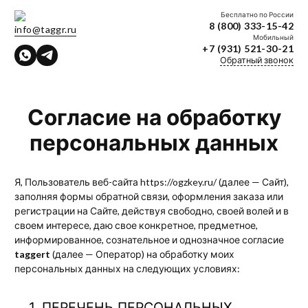
Бесплатно по России
8 (800) 333-15-42
info@taggr.ru
Мобильный
+7 (931) 521-30-21
Обратный звонок
Согласие на обработку
персональных данных
Я, Пользователь веб-сайта
https://ogzkey.ru/
(далее — Сайт),
заполняя формы обратной связи, оформления заказа или
регистрации на Сайте, действуя свободно, своей волей и в
своем интересе, даю свое конкретное, предметное,
информированное, сознательное и однозначное согласие
taggert
(далее — Оператор) на обработку моих
персональных данных на следующих условиях:
ПЕРЕЧЕНЬ ПЕРСОНАЛЬНЫХ